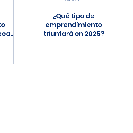
3 ene 2025
¿Qué tipo de
to
emprendimiento
oca
triunfará en 2025?