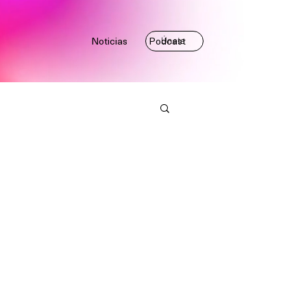
Noticias
Podcast
Únete