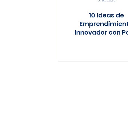
5 feb 2025
10 Ideas de
Emprendimien
Innovador con P
Inversión