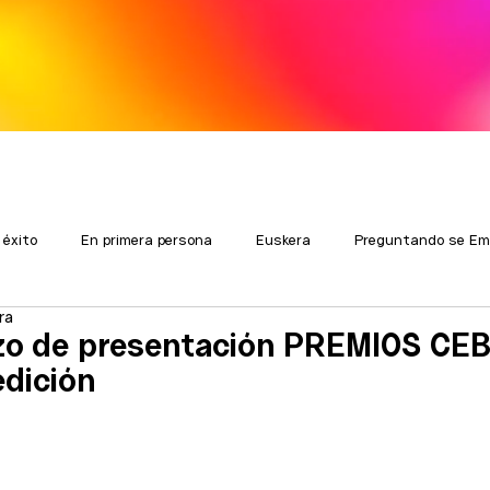
 éxito
En primera persona
Euskera
Preguntando se Em
ra
zo de presentación PREMIOS CE
dición