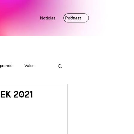
Noticias
Podcast
Únete
prende
Valor
BEK 2021