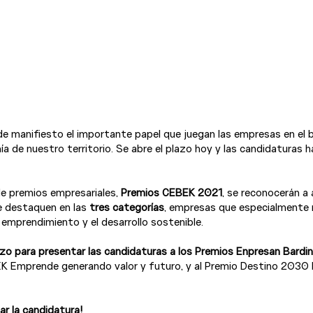
 manifiesto el importante papel que juegan las empresas en el bi
a de nuestro territorio. Se abre el plazo hoy y las candidaturas h
de premios empresariales, 
Premios CEBEK 2021
, se reconocerán a 
e destaquen en las
 tres categorías
, empresas que especialmente 
l emprendimiento y el desarrollo sostenible.

azo para presentar las candidaturas a los Premios Enpresan Bardin
EK Emprende generando valor y futuro, y al Premio Destino 2030 H
r la candidatura!