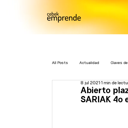
All Posts
Actualidad
Claves de
8 jul 2021
1 min de lectu
Bmatch
Premios Emprende
Abierto pla
SARIAK 4º e