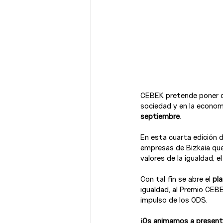
CEBEK pretende poner de
sociedad y en la economí
septiembre
.

En esta cuarta edición 
empresas de Bizkaia qu
valores de la igualdad, e
Con tal fin se abre el
 pl
igualdad, al Premio CEB
¡Os animamos a presenta