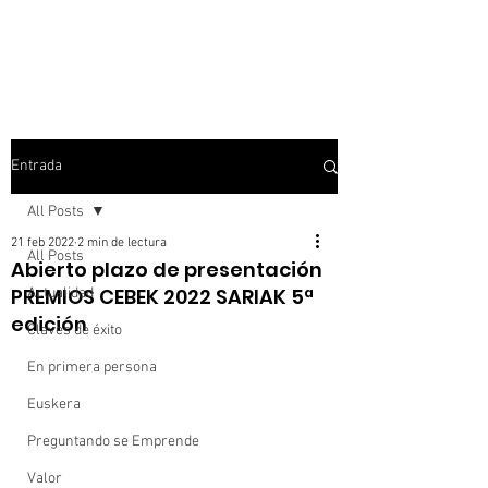
Entrada
All Posts
21 feb 2022
2 min de lectura
All Posts
Abierto plazo de presentación
PREMIOS CEBEK 2022 SARIAK 5ª
Actualidad
edición
Claves de éxito
En primera persona
Euskera
Preguntando se Emprende
Valor