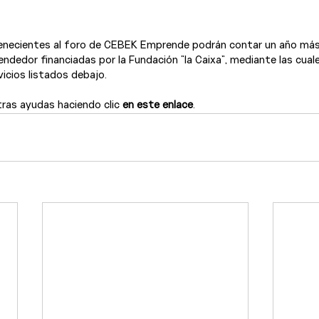
enecientes al foro de CEBEK Emprende podrán contar un año más
edor financiadas por la Fundación "la Caixa", mediante las cuale
icios listados debajo.

tras ayudas haciendo clic 
en este enlace
.