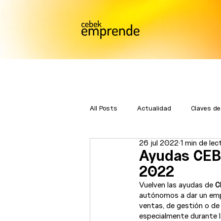
All Posts
Actualidad
Claves de
26 jul 2022
1 min de lec
Bmatch
Premios Emprende
Ayudas CEBE
2022
Vuelven las ayudas de 
C
autónomos a dar un emp
ventas, de gestión o de
especialmente durante las