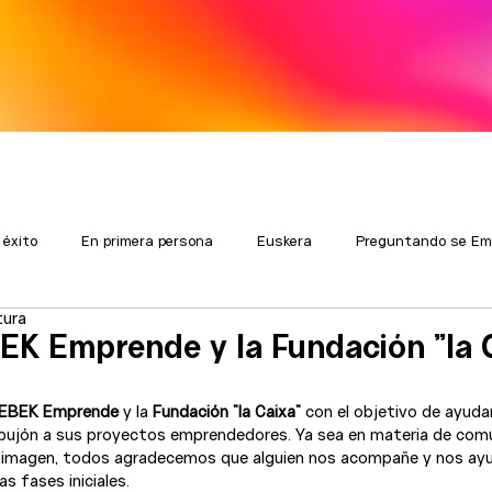
 éxito
En primera persona
Euskera
Preguntando se Em
tura
K Emprende y la Fundación "la 
EBEK Emprende
 y la 
Fundación "la Caixa" 
con el objetivo de ayuda
ujón a sus proyectos emprendedores. Ya sea en materia de comu
 imagen, todos agradecemos que alguien nos acompañe y nos ayud
 fases iniciales.
