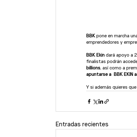
BBK 
pone en marcha una
emprendedores y emprend
BBK Ekin
 dará apoyo a 
finalistas podrán acced
billions
, así como a prem
apuntarse a 
 BBK EKIN
 a
Y si además quieres qu
Entradas recientes