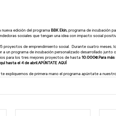
 nueva edición del programa 
BBK Ekin,
 programa de incubación pa
edoras sociales que tengan una idea con impacto social positiv
25 proyectos de emprendimiento social.  Durante cuatro meses, l
er a un programa de incubación personalizado desarrollado junto 
ios para los tres mejores proyectos de hasta 
10.000€.
Para más 
quí
 hasta el 4 de abril.
APÚNTATE AQUÍ
e te expliquemos de primera mano el programa apúntate a nuestro