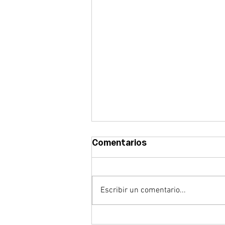
Comentarios
Escribir un comentario...
Abrimos la convocatoria