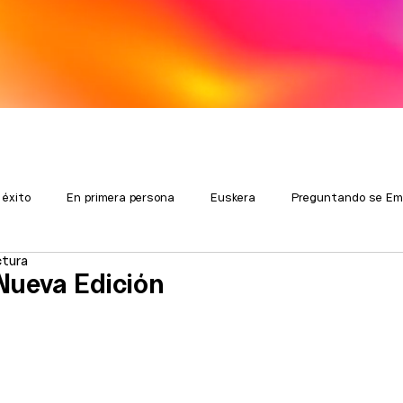
 éxito
En primera persona
Euskera
Preguntando se Em
ctura
Nueva Edición