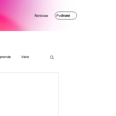
Noticias
Podcast
Únete
prende
Valor