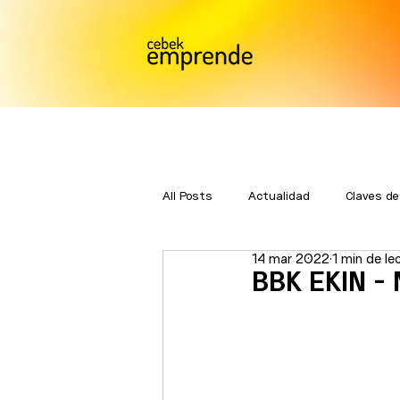
All Posts
Actualidad
Claves de
14 mar 2022
1 min de le
Bmatch
Premios Emprende
BBK EKIN - 