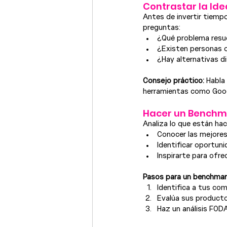
Contrastar la Id
Antes de invertir tiemp
preguntas:
¿Qué problema resue
¿Existen personas 
¿Hay alternativas d
Consejo práctico:
 Habla
herramientas como Googl
Hacer un Benchm
Analiza lo que están ha
Conocer las mejores
Identificar oportun
Inspirarte para ofre
Pasos para un benchmar
Identifica a tus com
Evalúa sus producto
Haz un análisis FOD