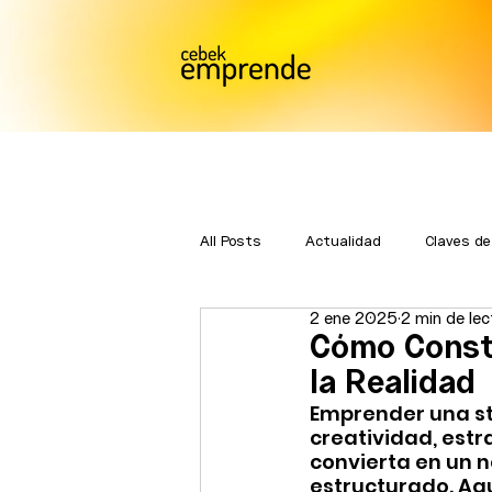
All Posts
Actualidad
Claves de
2 ene 2025
2 min de lec
Bmatch
Premios Emprende
Cómo Constr
la Realidad
Emprender una st
creatividad, estr
convierta en un n
estructurado. Aqu