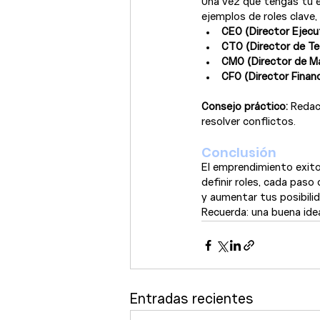
Una vez que tengas tu e
ejemplos de roles clave,
CEO (Director Ejecu
CTO (Director de Te
CMO (Director de Ma
CFO (Director Financ
Consejo práctico:
 Redac
resolver conflictos.
Conclusión
El emprendimiento exitos
definir roles, cada paso
y aumentar tus posibili
Recuerda: una buena idea
Entradas recientes