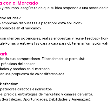
ea con el Mercado
o y recursos, asegúrate de que tu idea responde a una necesidad r
lve mi idea?
o empresas dispuestas a pagar por esta solución?
isponibles en el mercado?
 con clientes potenciales, realiza encuestas y reúne feedback hon
e Forms o entrevistas cara a cara para obtener información vali
ark
ciendo tus competidores. El benchmark te permitirá:
 prácticas del sector.
idades y brechas en el mercado.
cer una propuesta de valor diferenciada.
k efectivo:
petidores directos e indirectos.
s, precios, estrategias de marketing y canales de venta.
A (Fortalezas, Oportunidades, Debilidades y Amenazas).