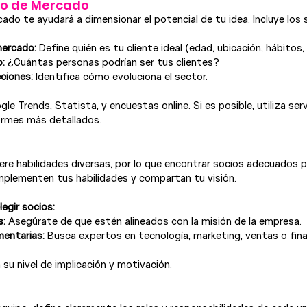
dio de Mercado
do te ayudará a dimensionar el potencial de tu idea. Incluye los 
ercado:
 Define quién es tu cliente ideal (edad, ubicación, hábitos, 
:
 ¿Cuántas personas podrían ser tus clientes?
ciones:
 Identifica cómo evoluciona el sector.
gle Trends, Statista, y encuestas online. Si es posible, utiliza serv
ormes más detallados.
re habilidades diversas, por lo que encontrar socios adecuados p
plementen tus habilidades y compartan tu visión.
legir socios:
s:
 Asegúrate de que estén alineados con la misión de la empresa.
entarias:
 Busca expertos en tecnología, marketing, ventas o fin
 su nivel de implicación y motivación.