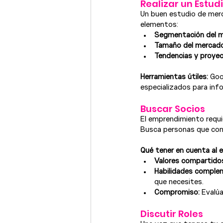
Realizar un Estu
Un buen estudio de merca
elementos:
Segmentación del m
Tamaño del mercado
Tendencias y proyec
Herramientas útiles:
 Goo
especializados para inf
Buscar Socios
El emprendimiento requie
Busca personas que com
Qué tener en cuenta al e
Valores compartido
Habilidades complem
que necesites.
Compromiso:
 Evalúa
Discutir Roles