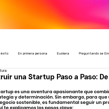
 éxito
En primera persona
Euskera
Preguntando se Em
tura
uir una Startup Paso a Paso: De 
artup es una aventura apasionante que combi
ategia y determinación. Sin embargo, para que 
egocio sostenible, es fundamental seguir un pr
í te explicamos los pasos clave: