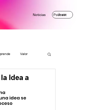
Noticias
Podcast
Únete
prende
Valor
la Idea a
na 
una idea se 
oceso 