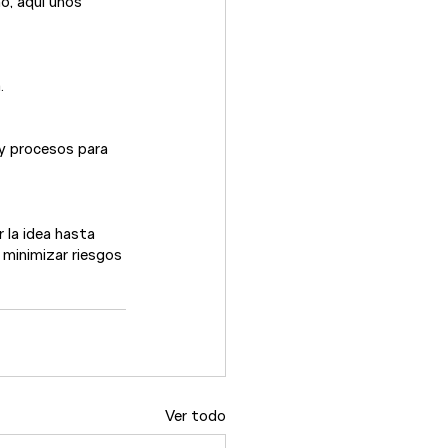
o, aquí unos 
.
y procesos para 
 la idea hasta 
 minimizar riesgos 
Ver todo