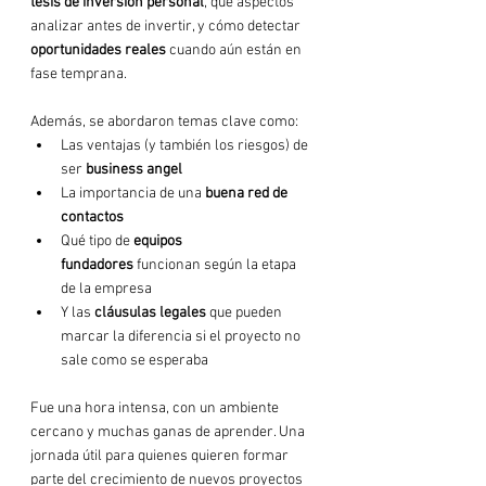
tesis de inversión personal
, qué aspectos 
analizar antes de invertir, y cómo detectar 
oportunidades reales
 cuando aún están en 
fase temprana.
Además, se abordaron temas clave como:
Las ventajas (y también los riesgos) de 
ser 
business angel
La importancia de una 
buena red de 
contactos
Qué tipo de 
equipos 
fundadores
 funcionan según la etapa 
de la empresa
Y las 
cláusulas legales
 que pueden 
marcar la diferencia si el proyecto no 
sale como se esperaba
Fue una hora intensa, con un ambiente 
cercano y muchas ganas de aprender. Una 
jornada útil para quienes quieren formar 
parte del crecimiento de nuevos proyectos 