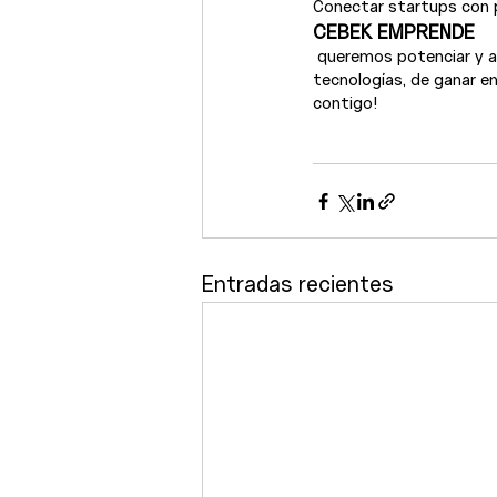
Conectar startups con p
CEBEK EMPRENDE
 queremos potenciar y 
tecnologías, de ganar e
contigo!

Entradas recientes