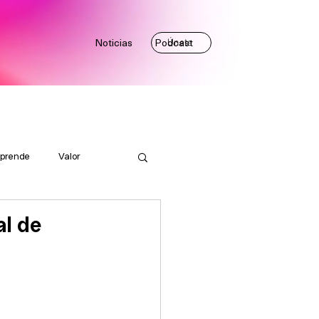
Noticias
Podcast
Únete
prende
Valor
al de