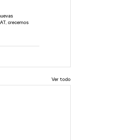
nuevas 
BAT, crecemos 
Ver todo