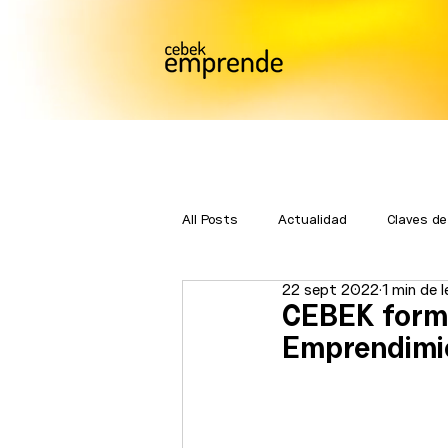
All Posts
Actualidad
Claves de
22 sept 2022
1 min de 
Bmatch
Premios Emprende
CEBEK forma
Emprendimie