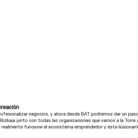
reación 
rofesionalizar negocios, y ahora desde BAT podremos dar un paso 
 Bizkaia junto con todas las organizaciones que vamos a la Torre
e realmente funcione el ecosistema emprendedor y este ilusionant