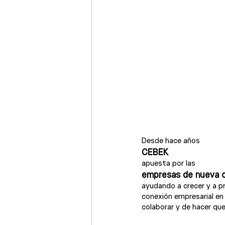
Desde hace años 
CEBEK 
apuesta por las 
empresas de nueva c
ayudando a crecer y a p
conexión empresarial en
colaborar y de hacer qu