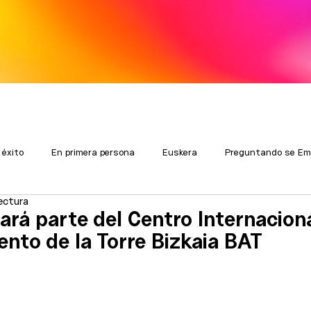
 éxito
En primera persona
Euskera
Preguntando se Em
lectura
rá parte del Centro Internacion
nto de la Torre Bizkaia BAT