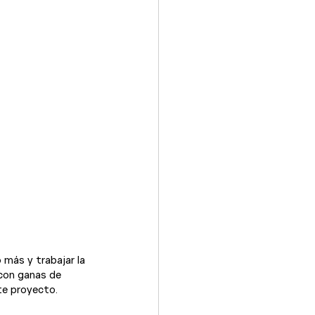
más y trabajar la 
 con ganas de 
e proyecto.
