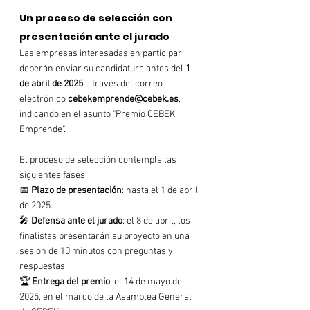
Un proceso de selección con 
presentación ante el jurado
Las empresas interesadas en participar 
deberán enviar su candidatura antes del 
1 
de abril de 2025
 a través del correo 
electrónico 
cebekemprende@cebek.es
, 
indicando en el asunto "Premio CEBEK 
Emprende".
El proceso de selección contempla las 
siguientes fases:
📅 
Plazo de presentación
: hasta el 1 de abril 
de 2025.
🎤 
Defensa ante el jurado
: el 8 de abril, los 
finalistas presentarán su proyecto en una 
sesión de 10 minutos con preguntas y 
respuestas.
🏆 
Entrega del premio
: el 14 de mayo de 
2025, en el marco de la Asamblea General 