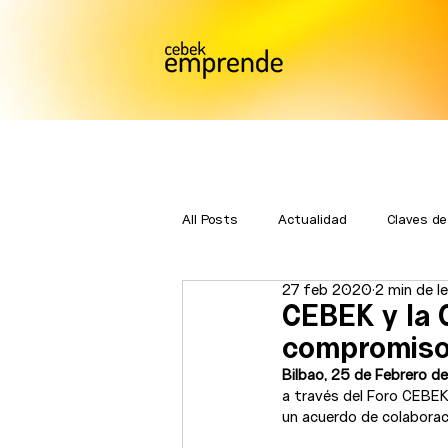
All Posts
Actualidad
Claves de
27 feb 2020
2 min de l
Bmatch
Premios Emprende
CEBEK y la O
compromiso
Bilbao, 25 de Febrero 
a través del Foro CEBEK 
un acuerdo de colaborac