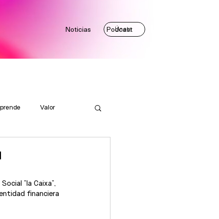
Noticias
Podcast
Únete
prende
Valor
u
ocial ”la Caixa”, 
entidad financiera 