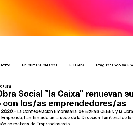
 éxito
En primera persona
Euskera
Preguntando se Em
ectura
bra Social ”la Caixa” renuevan s
 con los/as emprendedores/as
de 2020
.- La Confederación Empresarial de Bizkaia CEBEK y la Obra S
Emprende, han firmado en la sede de la Dirección Territorial de la 
ión en materia de Emprendimiento.
