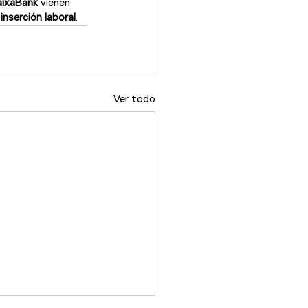
CaixaBank
 vienen 
inserción laboral
.
Ver todo