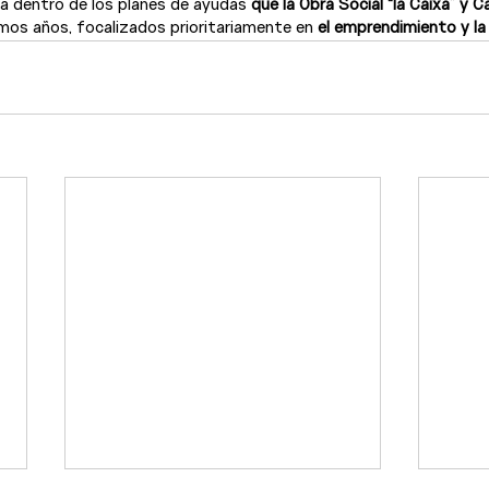
 dentro de los planes de ayudas 
que la Obra Social “la Caixa” y 
imos años, focalizados prioritariamente en 
el emprendimiento y la 