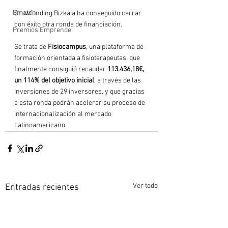
Bmatch
Crowfunding Bizkaia ha conseguido cerrar 
con éxito otra ronda de financiación.

Premios Emprende
Se trata de 
Fisiocampus
, una plataforma de 
formación orientada a fisioterapeutas, que 
finalmente consiguió recaudar 
113.436,18€, 
un 114% del objetivo inicial
, a través de las 
inversiones de 29 inversores, y que gracias 
a esta ronda podrán acelerar su proceso de 
internacionalización al mercado 
Latinoamericano.
Ver todo
Entradas recientes