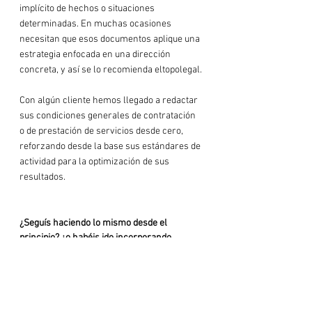
implícito de hechos o situaciones 
determinadas. En muchas ocasiones 
necesitan que esos documentos aplique una 
estrategia enfocada en una dirección 
concreta, y así se lo recomienda eltopolegal.

Con algún cliente hemos llegado a redactar 
sus condiciones generales de contratación 
o de prestación de servicios desde cero, 
reforzando desde la base sus estándares de 
actividad para la optimización de sus 
resultados.

¿Seguís haciendo lo mismo desde el 
principio? ¿o habéis ido incorporando 
nuevas áreas?
Eltopolegal acaba de nacer, la idea surgió 