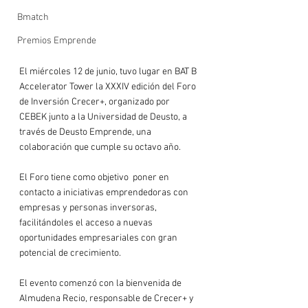
Bmatch
Premios Emprende
El miércoles 12 de junio, tuvo lugar en 
BAT B 
Accelerator Tower
 la XXXIV edición del Foro 
de Inversión Crecer+, organizado por 
CEBEK junto a la 
Universidad de Deusto
, a 
través de 
Deusto Emprende
, una 
colaboración que cumple su octavo año.

El Foro tiene como objetivo  poner en 
contacto a iniciativas emprendedoras con 
empresas y personas inversoras, 
facilitándoles el acceso a nuevas 
oportunidades empresariales con gran 
potencial de crecimiento.

El evento comenzó con la bienvenida de 
Almudena Recio
, responsable de Crecer+ y 