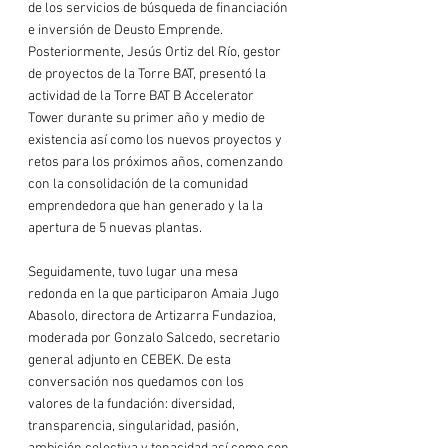
de los servicios de búsqueda de financiación 
e inversión de 
Deusto Emprende
. 
Posteriormente, 
Jesús Ortiz del Río
, gestor 
de proyectos de la Torre BAT, presentó la 
actividad de la Torre 
BAT B Accelerator 
Tower
 durante su primer año y medio de 
existencia así como los nuevos proyectos y 
retos para los próximos años, comenzando 
con la consolidación de la comunidad 
emprendedora que han generado y la la 
apertura de 5 nuevas plantas.

Seguidamente, tuvo lugar una mesa 
redonda en la que participaron 
Amaia Jugo 
Abasolo
, directora de 
Artizarra Fundazioa
, 
moderada por 
Gonzalo Salcedo
, secretario 
general adjunto en 
CEBEK
. De esta 
conversación nos quedamos con los 
valores de la fundación: diversidad, 
transparencia, singularidad, pasión, 