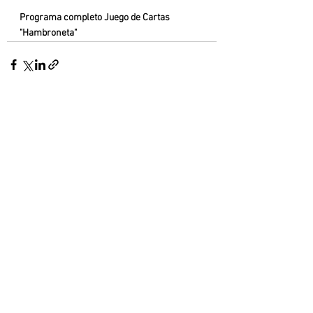
Programa completo Juego de Cartas 
"Hambroneta"
Ver todo
Entradas recientes