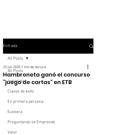
Entrada
All Posts
23 jun 2020
1 min de lectura
All Posts
Hambroneta ganó el concurso
“juego de cartas” en ETB
Actualidad
Claves de éxito
En primera persona
Euskera
Preguntando se Emprende
Valor