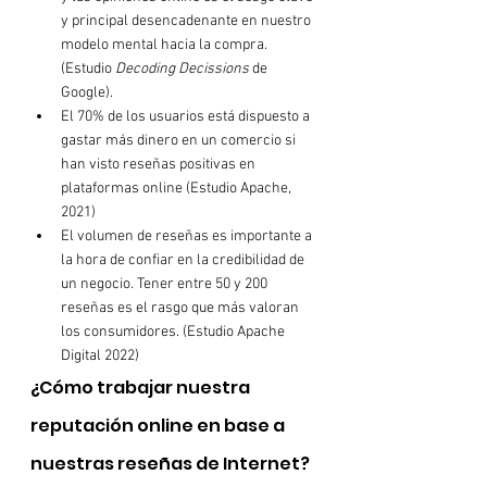
y principal desencadenante en nuestro 
modelo mental hacia la compra. 
(Estudio 
Decoding Decissions
 de 
Google).
El 70% de los usuarios está dispuesto a 
gastar más dinero en un comercio si 
han visto reseñas positivas en 
plataformas online (Estudio Apache, 
2021)
El volumen de reseñas es importante a 
la hora de confiar en la credibilidad de 
un negocio. Tener entre 50 y 200 
reseñas es el rasgo que más valoran 
los consumidores. (Estudio Apache 
Digital 2022)
¿Cómo trabajar nuestra 
reputación online en base a 
nuestras reseñas de Internet?