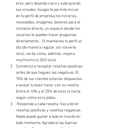
eres, pero dejando claro y subrayando 
tus virtudes. Google te permite incluir 
en tu perfil de empresa los horarios, 
novedades, imágenes, botones para el 
contacto directo, un espacio donde los 
usuarios te pueden hacer preguntas 
directamente… Si mantienes tu perfil al 
día (de manera regular, sin volverte 
loco), verás cómo, además, mejora 
muchísimo tu SEO local.
Comienza a recopilar reseñas positivas 
antes de que lleguen las negativas. El 
70% de tus clientes estarían dispuestos 
a avalar tu buen hacer con su reseña. 
Entre el 10% y el 25% de ellos lo haría, 
según cómo se lo pidas.
 Responde a cada reseña. Vas a tener 
reseñas positivas y reseñas negativas. 
Nadie puede gustar a todo el mundo en 
todo momento. Agradece las buenas 