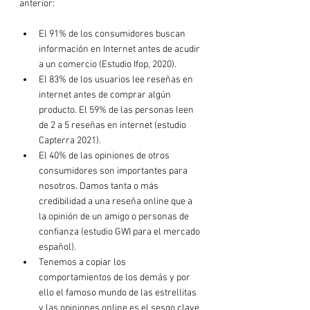
El 91% de los consumidores buscan 
información en Internet antes de acudir 
a un comercio (Estudio Ifop, 2020).
El 83% de los usuarios lee reseñas en 
internet antes de comprar algún 
producto. El 59% de las personas leen 
de 2 a 5 reseñas en internet (estudio 
Capterra 2021).
El 40% de las opiniones de otros 
consumidores son importantes para 
nosotros. Damos tanta o más 
credibilidad a una reseña online que a 
la opinión de un amigo o personas de 
confianza (estudio GWI para el mercado 
español).
Tenemos a copiar los 
comportamientos de los demás y por 
ello el famoso mundo de las estrellitas 
y las opiniones online es el sesgo clave 