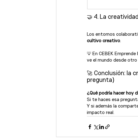
🤝 4. La creativida
Los entornos colaborati
cultivo creativo
.
💡 En CEBEK Emprende 
ve el mundo desde otro 
🚀 Conclusión: la 
pregunta)
¿Qué podría hacer hoy d
Si te haces esa pregunt
Y si además la comparte
impacto real.