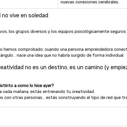
nuevas conexiones cerebrales.
d no vive en soledad
vos, los grupos diversos y los equipos psicológicamente seguros 
lo hemos comprobado: cuando una persona emprendedora conect
ángulo… nace una idea que no habría surgido de forma individual.
creatividad no es un destino, es un camino (y empi
istinto a como lo hice ayer?
a cada mañana, estás entrenando tu creatividad.
s con otras personas… estás construyendo el tipo de red que tr