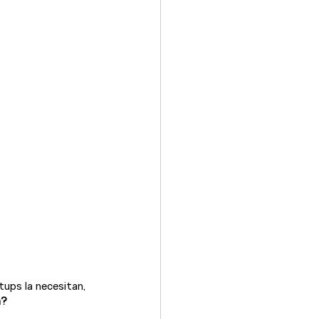
tups la necesitan, 
a?