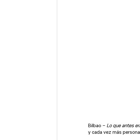
Bilbao – 
Lo que antes era
y cada vez más persona