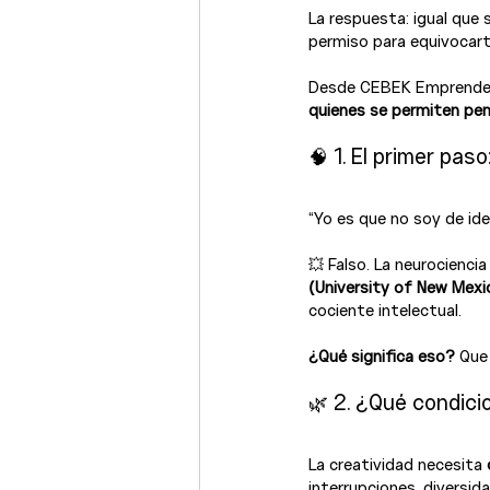
La respuesta: igual que 
permiso para equivocart
Desde CEBEK Emprende lo
quienes se permiten pen
🧠 1. El primer pas
“Yo es que no soy de id
💥 Falso. La neurocienc
(University of New Mexi
cociente intelectual.
¿Qué significa eso?
 Que
🌿 2. ¿Qué condici
La creatividad necesita 
interrupciones, diversid