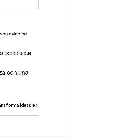
son caldo de 
a con otra que 
eza con una 
ansforma ideas en 