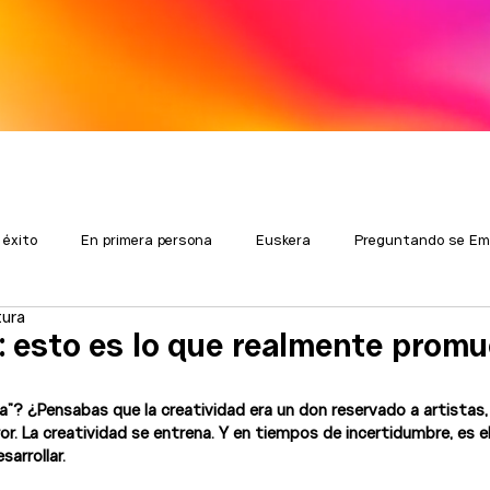
 éxito
En primera persona
Euskera
Preguntando se Em
tura
: esto es lo que realmente promu
a”? ¿Pensabas que la creatividad era un don reservado a artistas,
ror. La creatividad se entrena. Y en tiempos de incertidumbre, es 
arrollar.