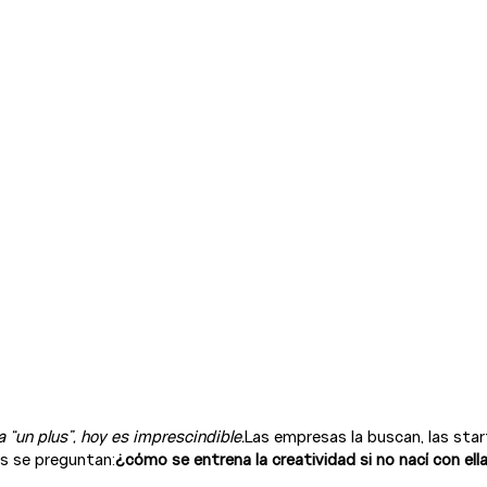
 “un plus”, hoy es imprescindible.
Las empresas la buscan, las star
s se preguntan:
¿cómo se entrena la creatividad si no nací con ell