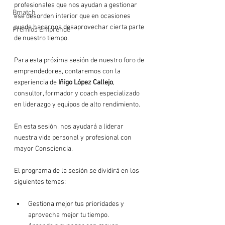
profesionales que nos ayudan a gestionar 
Bmatch
ese desorden interior que en ocasiones 
puede hacernos desaprovechar cierta parte 
Premios Emprende
de nuestro tiempo.

Para esta próxima sesión de nuestro foro de 
emprendedores, contaremos con la 
experiencia de 
Iñigo López Callejo
, 
consultor, formador y coach especializado 
en liderazgo y equipos de alto rendimiento.

En esta sesión, nos ayudará a liderar 
nuestra vida personal y profesional con 
mayor Consciencia.

El programa de la sesión se dividirá en los 
Gestiona mejor tus prioridades y 
aprovecha mejor tu tiempo.