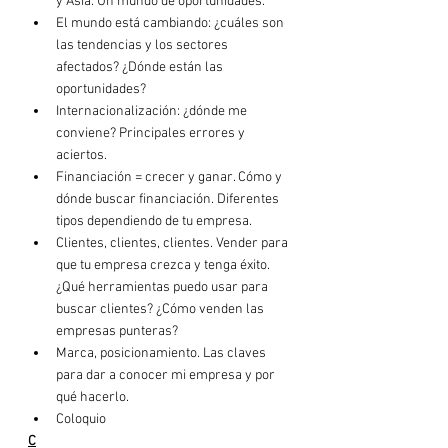
y Asia. Un mundo de oportunidades.
El mundo está cambiando: ¿cuáles son 
las tendencias y los sectores 
afectados? ¿Dónde están las 
oportunidades?
Internacionalización: ¿dónde me 
conviene? Principales errores y 
aciertos.
Financiación = crecer y ganar. Cómo y 
dónde buscar financiación. Diferentes 
tipos dependiendo de tu empresa.
Clientes, clientes, clientes. Vender para 
que tu empresa crezca y tenga éxito. 
¿Qué herramientas puedo usar para 
buscar clientes? ¿Cómo venden las 
empresas punteras?
Marca, posicionamiento. Las claves 
para dar a conocer mi empresa y por 
qué hacerlo.
Coloquio
C