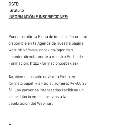
OSTE:
 Gratuito
INFORMACIÓN E INSCRIPCIONES:
Puede remitir la Ficha de 
inscripción on line 
d
isponible en la Agenda de nuestra página 
web: 
http://www.cebek.es/agenda o
acceder directamente a nuestro Portal de 
Formación: 
http://formacion.cebek.es/.
También es posible enviar la Ficha en 
formato papel, vía Fax, al número: 94 400 28 
51. Las personas interesadas recibirán un 
recordatorio en días previos a la 
celebración del Webinar.

L
a