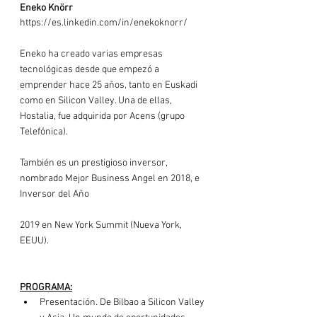
Eneko Knörr
https://es.linkedin.com/in/enekoknorr/
Eneko ha creado varias empresas 
tecnológicas desde que empezó a 
emprender hace 25 años, tanto en Euskadi 
como en Silicon Valley. Una de ellas, 
Hostalia, fue adquirida por Acens (grupo 
Telefónica).

También es un prestigioso inversor, 
nombrado Mejor Business Angel en 2018, e 
Inversor del Año

2019 en New York Summit (Nueva York, 
EEUU).

PROGRAMA:
Presentación. De Bilbao a Silicon Valley 