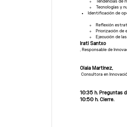
Tendencias de 
Tecnologías y n
Reflexión estra
Priorización de 
Ejecución de la
Irati Santxo
, Responsable de Innovac
Olaia Martinez,
 Consultora en Innovación, ieTeam Bizkaia.

10:35 h. Preguntas d
10:50 h. Cierre.