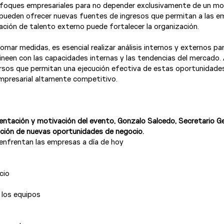
 enfoques empresariales para no depender exclusivamente de un mo
pueden ofrecer nuevas fuentes de ingresos que permitan a las e
ración de talento externo puede fortalecer la organización.

mar medidas, es esencial realizar análisis internos y externos para
ineen con las capacidades internas y las tendencias del mercado.
rsos que permitan una ejecución efectiva de estas oportunidades
mpresarial altamente competitivo.

sentación y motivación del evento, Gonzalo Salcedo, Secretario G
cación de nuevas oportunidades de negocio.
enfrentan las empresas a día de hoy
cio
 los equipos