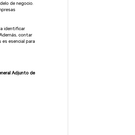
delo de negocio. 
mpresas 
 identificar 
 Además, contar 
 es esencial para 
eneral Adjunto de 