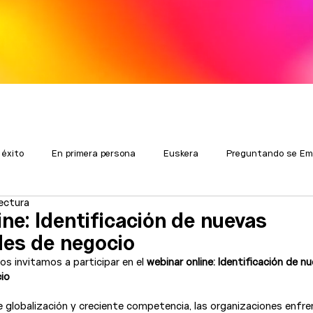
 éxito
En primera persona
Euskera
Preguntando se Em
lectura
ne: Identificación de nuevas
es de negocio
 invitamos a participar en el 
webinar online: Identificación de n
io
e globalización y creciente competencia, las organizaciones enfre