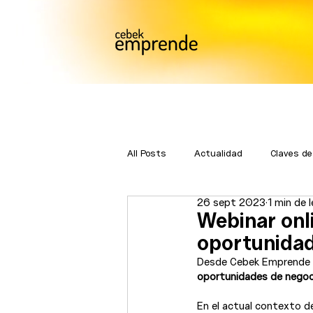
All Posts
Actualidad
Claves de
26 sept 2023
1 min de 
Bmatch
Premios Emprende
Webinar onli
oportunidad
Desde Cebek Emprende os
oportunidades de negoc
En el actual contexto d