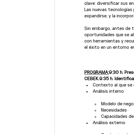
clave: diversificar sus
Las nuevas tecnologías 
expandirse, y la incorpo
Sin embargo, antes de to
oportunidades que se al
con herramientas y recu
el éxito en un entorno e
PROGRAMA:
9:30 h. Pre
CEBEK.
9:35 h. Identifi
Contexto al que se 
Modelo de nego
Necesidades
Capacidades de