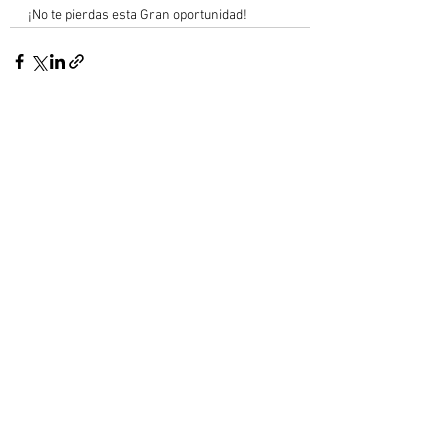
¡No te pierdas esta Gran oportunidad!
Ver todo
Entradas recientes