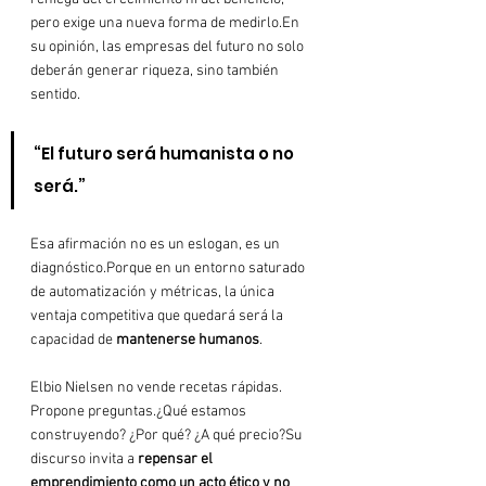
pero exige una nueva forma de medirlo.En 
su opinión, las empresas del futuro no solo 
deberán generar riqueza, sino también 
sentido.
“El futuro será humanista o no 
será.”
Esa afirmación no es un eslogan, es un 
diagnóstico.Porque en un entorno saturado 
de automatización y métricas, la única 
ventaja competitiva que quedará será la 
capacidad de 
mantenerse humanos
.
Elbio Nielsen no vende recetas rápidas. 
Propone preguntas.¿Qué estamos 
construyendo? ¿Por qué? ¿A qué precio?Su 
discurso invita a 
repensar el 
emprendimiento como un acto ético y no 