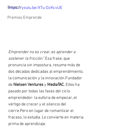
Bmatch
https://youtu.be/XTu-DzKcvUE
Premios Emprende
Emprender no es crear, es aprender a 
sostener la fricción.” 
Esa frase, que 
pronuncia sin impostura, resume más de 
dos décadas dedicadas al emprendimiento, 
la comunicación y la innovación.Fundador 
de 
Nielsen Ventures
 y 
MediaTAC
, Elbio ha 
pasado por todas las fases del ciclo 
emprendedor: la euforia de empezar, el 
vértigo de crecer y el silencio del 
cierre.Pero en lugar de romantizar el 
fracaso, lo estudia. Lo convierte en materia 
prima de aprendizaje.