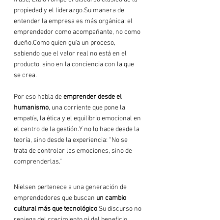
propiedad y el 
liderazgo.Su
 manera de 
entender la empresa es más orgánica: el 
emprendedor como acompañante, no como 
dueño.Como quien guía un proceso, 
sabiendo que el valor real no está en el 
producto, sino en la conciencia con la que 
se crea.
Por eso habla de 
emprender desde el 
humanismo
, una corriente que pone la 
empatía, la ética y el equilibrio emocional en 
el centro de la gestión.Y no lo hace desde la 
teoría, sino desde la experiencia: “No se 
trata de controlar las emociones, sino de 
comprenderlas.”
Nielsen pertenece a una generación de 
emprendedores que buscan 
un cambio 
cultural más que 
tecnológico
.Su
 discurso no 
reniega del crecimiento ni del beneficio, 