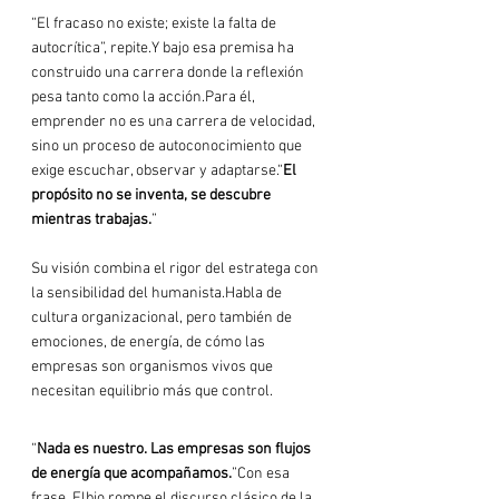
“El fracaso no existe; existe la falta de 
autocrítica”, repite.Y bajo esa premisa ha 
construido una carrera donde la reflexión 
pesa tanto como la acción.Para él, 
emprender no es una carrera de velocidad, 
sino un proceso de autoconocimiento que 
exige escuchar, observar y adaptarse.“
El 
propósito no se inventa, se descubre 
mientras trabajas.
”
Su visión combina el rigor del estratega con 
la sensibilidad del humanista.Habla de 
cultura organizacional, pero también de 
emociones, de energía, de cómo las 
empresas son organismos vivos que 
necesitan equilibrio más que control.
“
Nada es nuestro. Las empresas son flujos 
de energía que acompañamos.
”Con esa 
frase, Elbio rompe el discurso clásico de la 